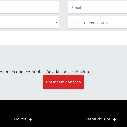
o em receber comunicações da concessionária.
Entrar em contato
Novos
Mapa do site