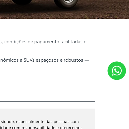
s, condições de pagamento facilitadas e
onômicos a SUVs espaçosos e robustos —
versidade, especialmente das pessoas com
ilidade com responsabilidade e oferecemos