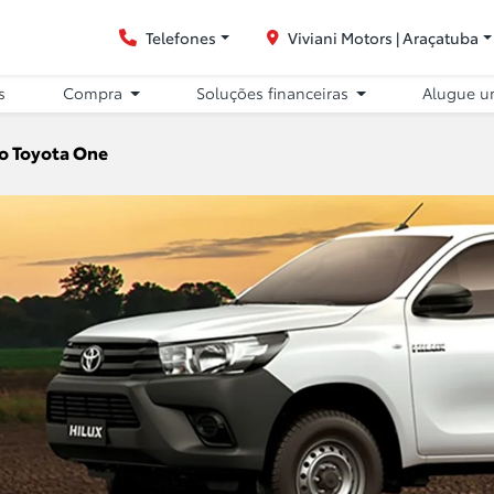
Telefones
Viviani Motors | Araçatuba
s
Compra
Soluções financeiras
Alugue u
lo Toyota One