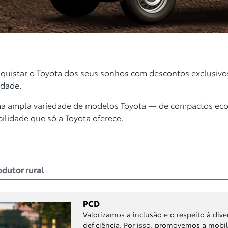
quistar o Toyota dos seus sonhos com descontos exclusivo
idade.
ma ampla variedade de modelos Toyota — de compactos ec
ilidade que só a Toyota oferece.
odutor rural
PCD
Valorizamos a inclusão e o respeito à di
deficiência. Por isso, promovemos a mob