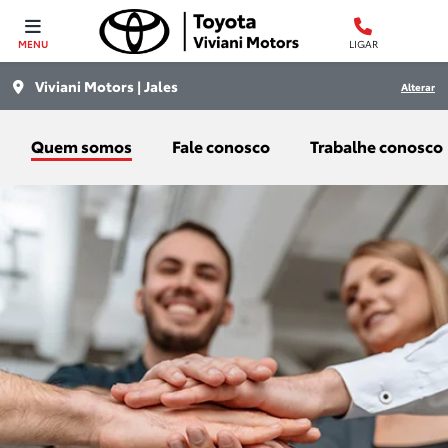
MENU
LIGAR
Viviani Motors | Jales
Alterar
Quem somos
Fale conosco
Trabalhe conosco