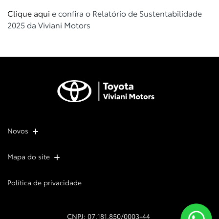
Clique aqui
e confira o Relatório de Sustentabilidade
2025 da Viviani Motors
Novos
Mapa do site
Política de privacidade
CNPJ: 07.181.850/0003-44