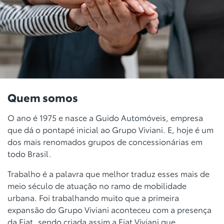
Quem somos
O ano é 1975 e nasce a Guido Automóveis, empresa
que dá o pontapé inicial ao Grupo Viviani. E, hoje é um
dos mais renomados grupos de concessionárias em
todo Brasil.
Trabalho é a palavra que melhor traduz esses mais de
meio século de atuação no ramo de mobilidade
urbana. Foi trabalhando muito que a primeira
expansão do Grupo Viviani aconteceu com a presença
da Fiat, sendo criada assim a Fiat Viviani que,