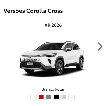
Versões Corolla Cross
XR 2026
Ne
Branco Polar