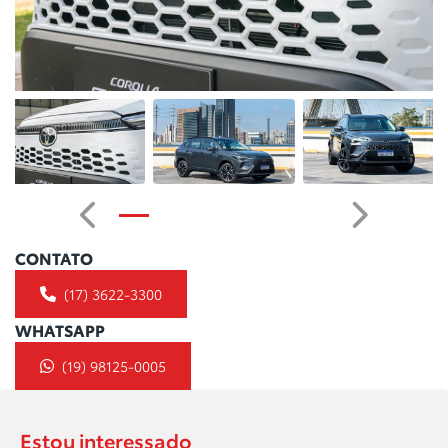
Anterior
Próximo
CONTATO
(17) 3622-3300
WHATSAPP
(19) 98125-0005
Estou interessado