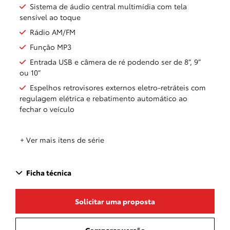
Sistema de áudio central multimídia com tela
sensível ao toque
Rádio AM/FM
Função MP3
Entrada USB e câmera de ré podendo ser de 8”, 9”
ou 10”
Espelhos retrovisores externos eletro-retráteis com
regulagem elétrica e rebatimento automático ao
fechar o veículo
+ Ver mais itens de série
Ficha técnica
Solicitar uma proposta