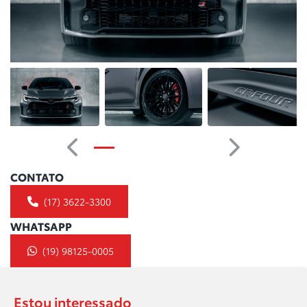
Anterior
Próximo
CONTATO
(17) 3622-3300
WHATSAPP
(19) 98125-0005
Estou interessado