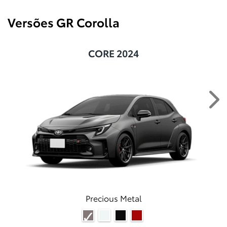
Versões GR Corolla
CORE 2024
Ne
Precious Metal