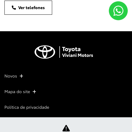
Ver telefones
Novos
Mapa do site
Política de privacidade
CNPJ: 07.181.850/0003-44