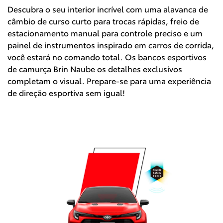
Descubra o seu interior incrível com uma alavanca de
câmbio de curso curto para trocas rápidas, freio de
estacionamento manual para controle preciso e um
painel de instrumentos inspirado em carros de corrida,
você estará no comando total. Os bancos esportivos
de camurça Brin Naube os detalhes exclusivos
completam o visual. Prepare-se para uma experiência
de direção esportiva sem igual!