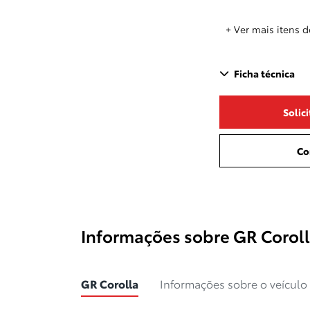
+ Ver mais itens d
Ficha técnica
Solic
Co
Informações sobre GR Corol
GR Corolla
Informações sobre o veículo