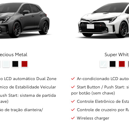
ecious Metal
Super Whit
do LCD automático Dual Zone
Ar-condicionado LCD auto
nico de Estabilidade Veicular
Start Button / Push Start: 
por botão (sem chave)
Push Start: sistema de partida
have)
Controle Eletrônico de Est
o de tração dianteira/
Controle de cruzeiro por 
Wireless charger