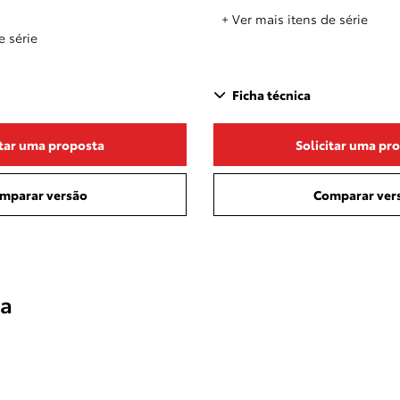
+ Ver mais itens de série
e série
Ficha técnica
itar uma proposta
Solicitar uma pr
mparar versão
Comparar ver
la