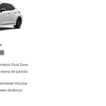
e
mático Dual Zone
sistema de partida
abilidade Veicular
Radar dinâmico