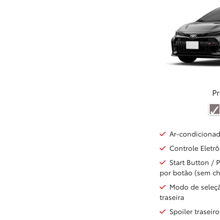
Pr
Ar-condiciona
Controle Eletrô
Start Button / 
por botão (sem c
Modo de seleçã
traseira
Spoiler traseiro