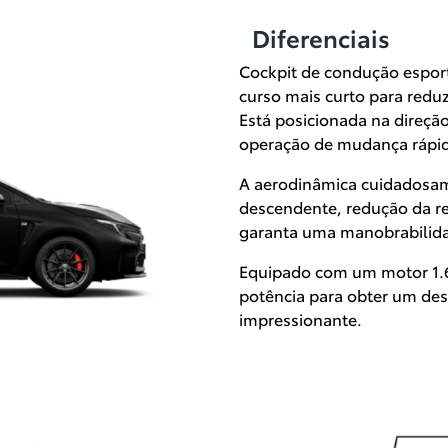
Diferenciais
Cockpit de condução esport
curso mais curto para redu
Está posicionada na direçã
operação de mudança rápi
A aerodinâmica cuidadosam
descendente, redução da re
garanta uma manobrabilida
Equipado com um motor 1.6
potência para obter um de
impressionante.