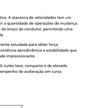
iva: A alavanca de velocidades tem um
zir a quantidade de operações de mudança.
o do braço do condutor, permitindo uma
da.
ente estudada para obter força
sistência aerodinâmica e estabilidade que
de impressionante.
L turbo leve, compacto e de elevada
sempenho de aceleração em curva