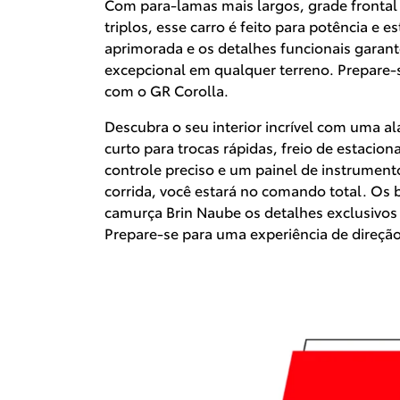
Com para-lamas mais largos, grade fronta
triplos, esse carro é feito para potência e e
aprimorada e os detalhes funcionais gar
excepcional em qualquer terreno. Prepare-
com o GR Corolla.
Descubra o seu interior incrível com uma a
curto para trocas rápidas, freio de estaci
controle preciso e um painel de instrument
corrida, você estará no comando total. Os 
camurça Brin Naube os detalhes exclusivos
Prepare-se para uma experiência de direção