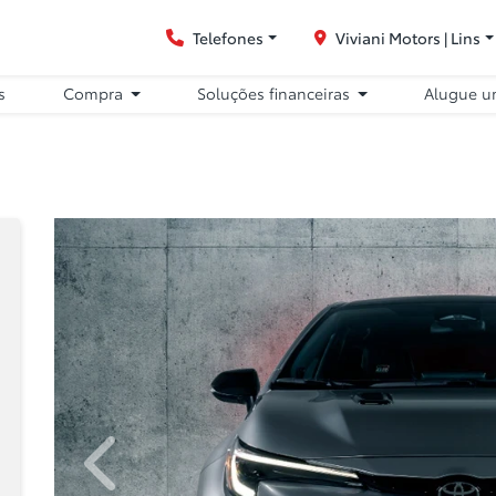
Telefones
Viviani Motors | Lins
s
Compra
Soluções financeiras
Alugue u
Anterior