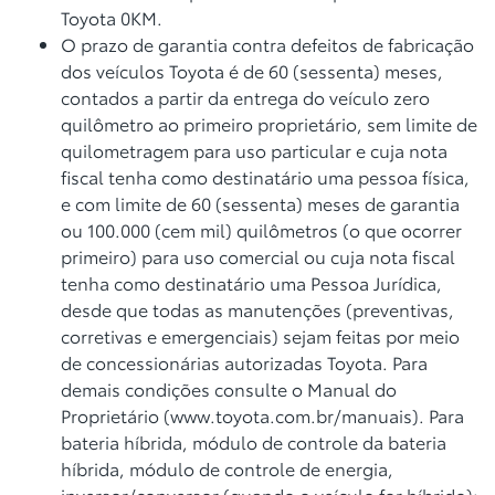
Toyota 0KM.
O prazo de garantia contra defeitos de fabricação
dos veículos Toyota é de 60 (sessenta) meses,
contados a partir da entrega do veículo zero
quilômetro ao primeiro proprietário, sem limite de
quilometragem para uso particular e cuja nota
fiscal tenha como destinatário uma pessoa física,
e com limite de 60 (sessenta) meses de garantia
ou 100.000 (cem mil) quilômetros (o que ocorrer
primeiro) para uso comercial ou cuja nota fiscal
tenha como destinatário uma Pessoa Jurídica,
desde que todas as manutenções (preventivas,
corretivas e emergenciais) sejam feitas por meio
de concessionárias autorizadas Toyota. Para
demais condições consulte o Manual do
Proprietário (www.toyota.com.br/manuais). Para
bateria híbrida, módulo de controle da bateria
híbrida, módulo de controle de energia,
inversor/conversor (quando o veículo for híbrido):