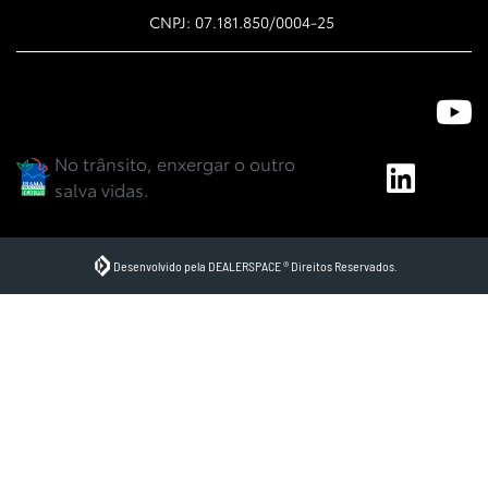
CNPJ: 07.181.850/0004-25
No trânsito, enxergar o outro
salva vidas.
Desenvolvido pela DEALERSPACE ® Direitos Reservados.