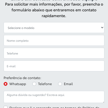
Para solicitar mais informações, por favor, preencha o
formulário abaixo que entraremos em contato
rapidamente.
Preferência de contato:
Whatsapp
Telefone
Email
Declaro que li e concordo com os termos da
Política de