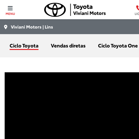
MENU
LI
Viviani Motors | Lins
Ciclo Toyota
Vendas diretas
Ciclo Toyota One