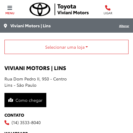
MENU
LIGAR
Viviani Motors | Lins
Alterar
Selecionar uma loja
VIVIANI MOTORS | LINS
Rua Dom Pedro II, 950 - Centro
Lins - São Paulo
Como chegar
CONTATO
(14) 3533-8040