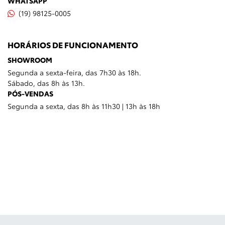
WHATSAPP
(19) 98125-0005
HORÁRIOS DE FUNCIONAMENTO
SHOWROOM
Segunda a sexta-feira, das 7h30 às 18h.
Sábado, das 8h às 13h.
PÓS-VENDAS
Segunda a sexta, das 8h às 11h30 | 13h às 18h