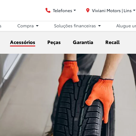
Telefones
Viviani Motors | Lins
s
Compra
Soluções financeiras
Alugue u
Acessórios
Peças
Garantia
Recall