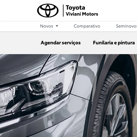
Novos
Comparativo
Seminovo
Agendar serviços
Funilaria e pintura