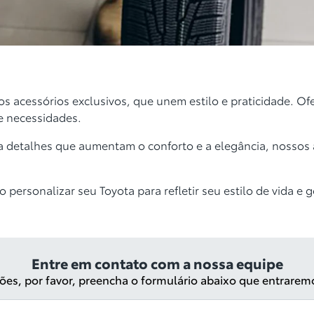
s acessórios exclusivos, que unem estilo e praticidade. O
 e necessidades.
ia a detalhes que aumentam o conforto e a elegância, nossos
personalizar seu Toyota para refletir seu estilo de vida e 
Entre em contato com a nossa equipe
ações, por favor, preencha o formulário abaixo que entrare