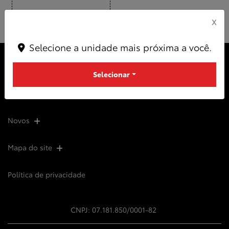
X
Selecione a unidade mais próxima a você.
Selecionar
Novos
Mapa do site
Política de privacidade
CNPJ: 07.181.850/0001-82