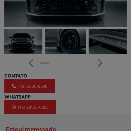
Anterior
Próximo
CONTATO
(18) 3636-8000
WHATSAPP
(19) 98125-0005
Estou interessado