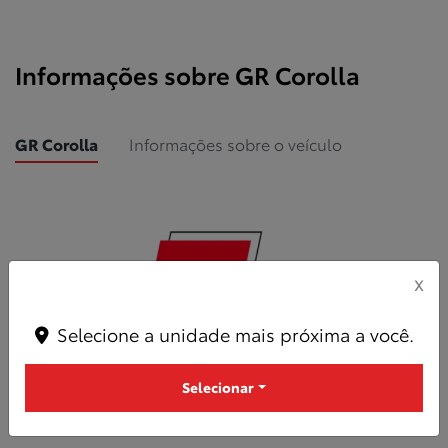
Informações sobre GR Corolla
GR Corolla
Informações sobre o veículo
X
Selecione a unidade mais próxima a você.
Selecionar