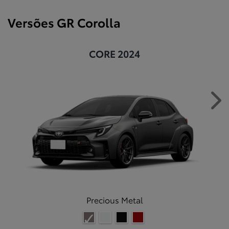
Versões GR Corolla
CORE 2024
Ne
Precious Metal