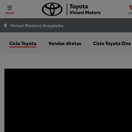
MENU
LI
Viviani Motors | Araçatuba
Ciclo Toyota
Vendas diretas
Ciclo Toyota One