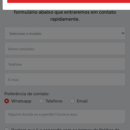
Para solicitar mais informações, por favor, preencha o
formulário abaixo que entraremos em contato
rapidamente.
Preferência de contato:
Whatsapp
Telefone
Email
Declaro que li e concordo com os termos da
Política de