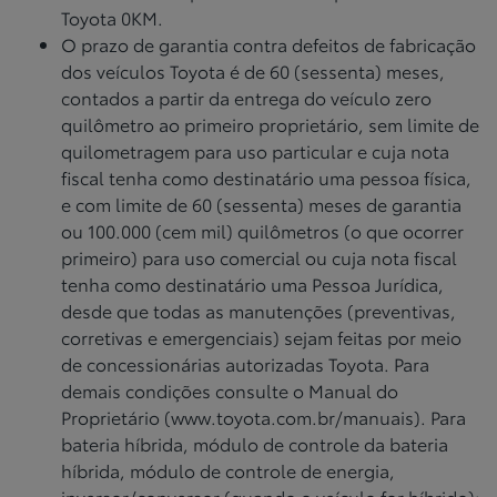
Toyota 0KM.
O prazo de garantia contra defeitos de fabricação
dos veículos Toyota é de 60 (sessenta) meses,
contados a partir da entrega do veículo zero
quilômetro ao primeiro proprietário, sem limite de
quilometragem para uso particular e cuja nota
fiscal tenha como destinatário uma pessoa física,
e com limite de 60 (sessenta) meses de garantia
ou 100.000 (cem mil) quilômetros (o que ocorrer
primeiro) para uso comercial ou cuja nota fiscal
tenha como destinatário uma Pessoa Jurídica,
desde que todas as manutenções (preventivas,
corretivas e emergenciais) sejam feitas por meio
de concessionárias autorizadas Toyota. Para
demais condições consulte o Manual do
Proprietário (www.toyota.com.br/manuais). Para
bateria híbrida, módulo de controle da bateria
híbrida, módulo de controle de energia,
inversor/conversor (quando o veículo for híbrido):