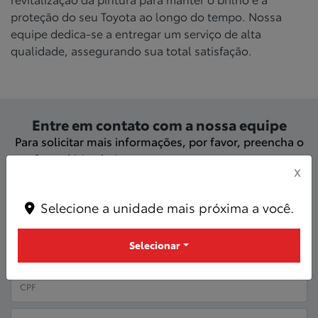
proteção do seu Toyota ao longo do tempo. Nossa
equipe dedica-se a entregar um serviço de alta
qualidade, assegurando sua total satisfação.
Entre em contato com a nossa equipe
Para solicitar mais informações, por favor, preencha o
formulário abaixo que entraremos em contato
X
rapidamente.
Selecione a unidade mais próxima a você.
Selecionar