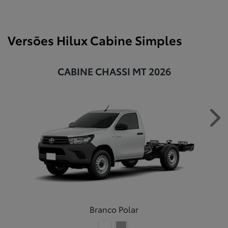
Versões Hilux Cabine Simples
CABINE CHASSI MT 2026
Ne
Branco Polar