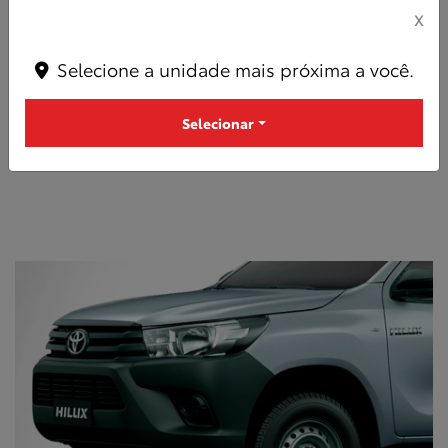
X
Selecione a unidade mais próxima a você.
Robustez
Com mais força, prepare-se para a picape que vai
Selecionar
revolucionar a sua rotina.