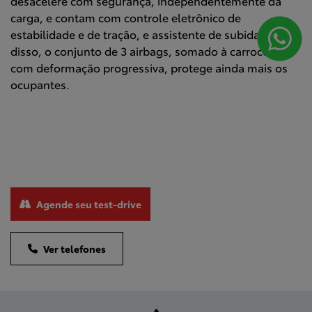
desacelere com segurança, independentemente da
carga, e contam com controle eletrônico de
estabilidade e de tração, e assistente de subida. Além
disso, o conjunto de 3 airbags, somado à carroceria
com deformação progressiva, protege ainda mais os
ocupantes.
Agende seu test-drive
Ver telefones