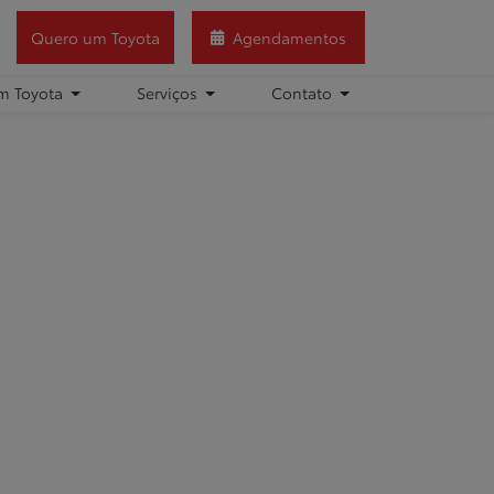
Quero um Toyota
Agendamentos
m Toyota
Serviços
Contato