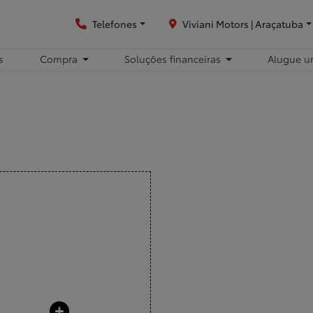
Telefones
Viviani Motors | Araçatuba
s
Compra
Soluções financeiras
Alugue u