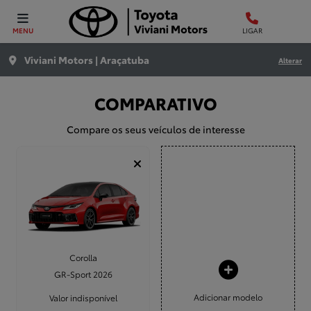
MENU
LIGAR
Viviani Motors | Araçatuba
Alterar
COMPARATIVO
Compare os seus veículos de interesse
Corolla
GR-Sport 2026
Adicionar modelo
Valor indisponível