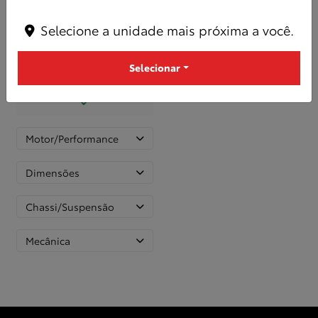
Controle de estabilidade
Selecione a unidade mais próxima a você.
Selecionar
Controle de tração
Motor/Performance
Dimensões
Chassi/Suspensão
Mecânica